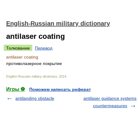
English-Russian military dictionary
antilaser coating
Толкование
Перевод
antilaser coating
противолазерное покрытие
English-Russian military dictionary
.
2014
.
Игры ⚽
Поможем написать реферат
antilanding obstacle
antilaser guidance systems
countermeasures