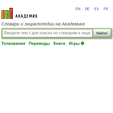
EN
DE
ES
FR
academic.ru
Словари и энциклопедии на Академике
Найти!
Толкования
Переводы
Книги
Игры ⚽