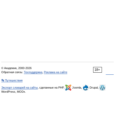
© Академик, 2000-2026
18+
Обратная связь:
Техподдержка
,
Реклама на сайте
👣 Путешествия
Экспорт словарей на сайты
, сделанные на PHP,
Joomla,
Drupal,
WordPress, MODx.